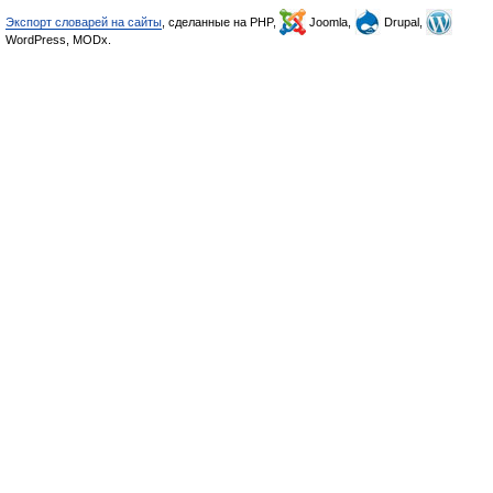
Экспорт словарей на сайты
, сделанные на PHP,
Joomla,
Drupal,
WordPress, MODx.