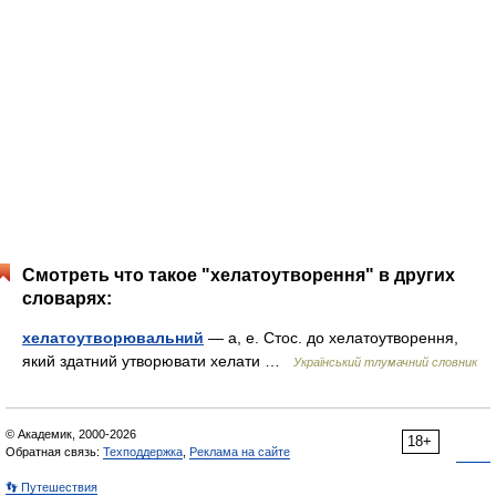
Смотреть что такое "хелатоутворення" в других
словарях:
хелатоутворювальний
— а, е. Стос. до хелатоутворення,
який здатний утворювати хелати …
Український тлумачний словник
© Академик, 2000-2026
18+
Обратная связь:
Техподдержка
,
Реклама на сайте
👣 Путешествия